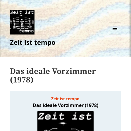
MENÜ
Zeit ist tempo
UND
WIDGETS
Das ideale Vorzimmer
(1978)