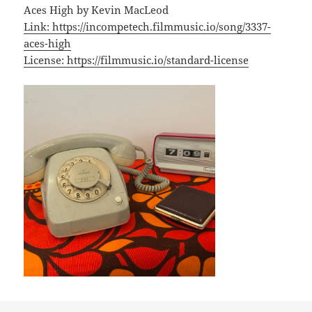
Aces High by Kevin MacLeod
Link: https://incompetech.filmmusic.io/song/3337-
aces-high
License: https://filmmusic.io/standard-license