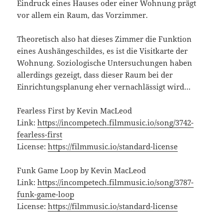
Eindruck eines Hauses oder einer Wohnung prägt
vor allem ein Raum, das Vorzimmer.
Theoretisch also hat dieses Zimmer die Funktion
eines Aushängeschildes, es ist die Visitkarte der
Wohnung. Soziologische Untersuchungen haben
allerdings gezeigt, dass dieser Raum bei der
Einrichtungsplanung eher vernachlässigt wird…
Fearless First by Kevin MacLeod
Link:
https://incompetech.filmmusic.io/song/3742-
fearless-first
License:
https://filmmusic.io/standard-license
Funk Game Loop by Kevin MacLeod
Link:
https://incompetech.filmmusic.io/song/3787-
funk-game-loop
License:
https://filmmusic.io/standard-license