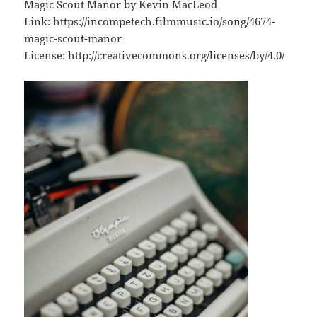
Magic Scout Manor by Kevin MacLeod
Link: https://incompetech.filmmusic.io/song/4674-
magic-scout-manor
License: http://creativecommons.org/licenses/by/4.0/