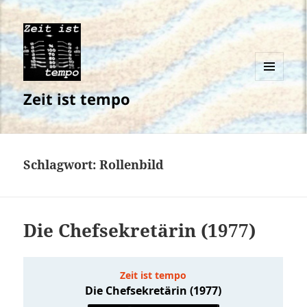
MENÜ
Zeit ist tempo
UND
WIDGETS
Schlagwort:
Rollenbild
Die Chefsekretärin (1977)