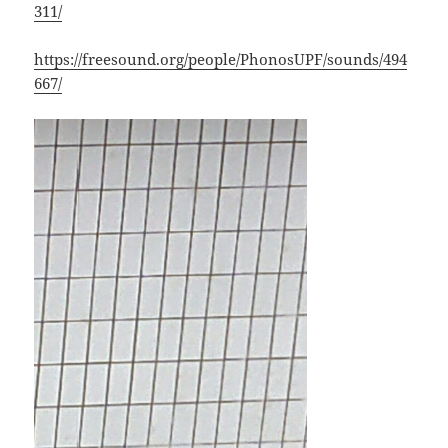
311/
https://freesound.org/people/PhonosUPF/sounds/494
667/