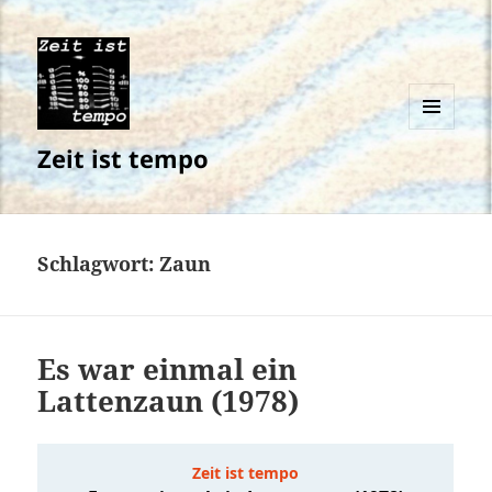
MENÜ
Zeit ist tempo
UND
WIDGETS
Schlagwort:
Zaun
Es war einmal ein
Lattenzaun (1978)