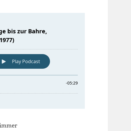
szimmer