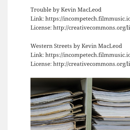
Trouble by Kevin MacLeod
Link: https://incompetech.filmmusic.i
License: http://creativecommons.org/li
Western Streets by Kevin MacLeod
Link: https://incompetech.filmmusic.i
License: http://creativecommons.org/li