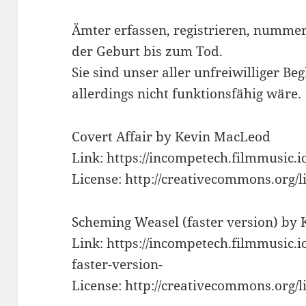
Ämter erfassen, registrieren, numme
der Geburt bis zum Tod.
Sie sind unser aller unfreiwilliger Be
allerdings nicht funktionsfähig wäre.
Covert Affair by Kevin MacLeod
Link: https://incompetech.filmmusic.i
License: http://creativecommons.org/li
Scheming Weasel (faster version) by
Link: https://incompetech.filmmusic.
faster-version-
License: http://creativecommons.org/li