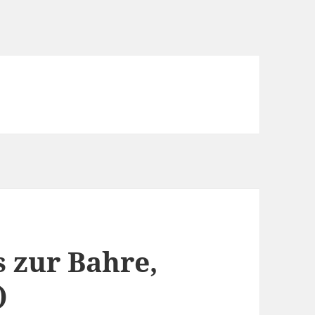
s zur Bahre,
)