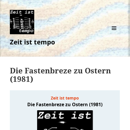
MENÜ
Zeit ist tempo
UND
WIDGETS
Die Fastenbreze zu Ostern
(1981)