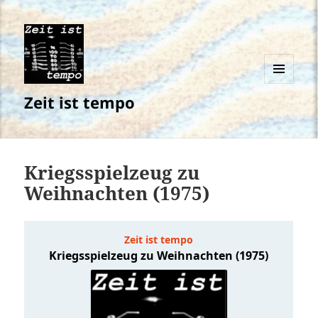
MENÜ
Zeit ist tempo
UND
WIDGETS
Kriegsspielzeug zu
Weihnachten (1975)