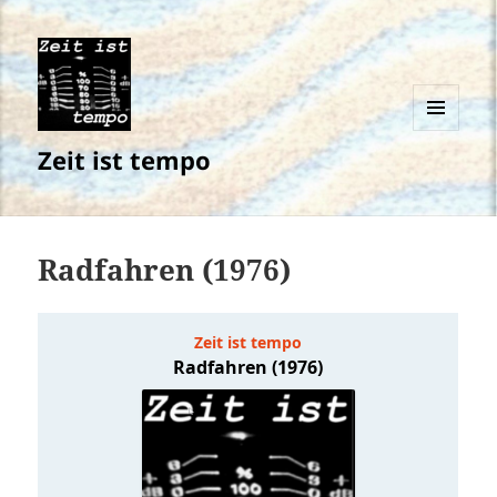
MENÜ
Zeit ist tempo
UND
WIDGETS
Radfahren (1976)