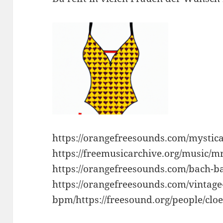
https://orangefreesounds.com/mystical
https://freemusicarchive.org/music/m
https://orangefreesounds.com/bach-ba
https://orangefreesounds.com/vintag
bpm/https://freesound.org/people/clo