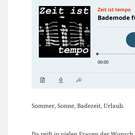
Sommer, Sonne, Badezeit, Urlaub.
Da reift in vielen Frauen der Wuns