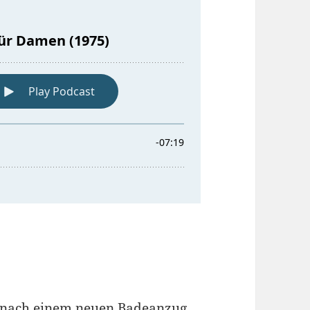
ch nach einem neuen Badeanzug…