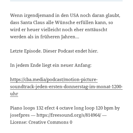
Wenn irgendjemand in den USA noch daran glaubt,
dass Santa Claus alle Wünsche erfüllen kann, so
wird er heuer vielleicht noch eher enttäuscht
werden als in früheren Jahren…
Letzte Episode. Dieser Podcast endet hier.
In jedem Ende liegt ein neuer Anfang:
https://cba.media/podcast/motion-picture-
soundtrack-jeden-ersten-donnerstag-im-monat-1200-
uhr
Piano loops 132 efect 4 octave long loop 120 bpm by
josefpres — https://freesound.org/s/814964/ —
License: Creative Commons 0