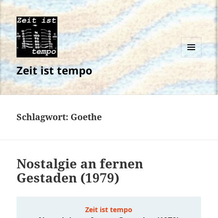
MENÜ
Zeit ist tempo
UND
WIDGETS
Schlagwort:
Goethe
Nostalgie an fernen
Gestaden (1979)