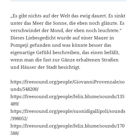
„Es gibt nichts auf der Welt das ewig dauert. Es sinkt
unter das Meer die Sonne, die eben noch glänzte. Es
verschwindet der Mond, der eben noch leuchtete.“
Dieses Liebesgedicht wurde auf einer Mauer in
Pompeji gefunden und was könnte besser das
eigenartige Gefühl beschreiben, das einen befällt,
wenn man die fast zur Gänze erhaltenen Straßen
und Häuser der Stadt besichtigt.
https://freesound.org/people/GiovanniProvenzale/so
unds/548200/
https://freesound.org/people/felix.blume/sounds/135
489/
https://freesound.org/people/suonidigallipoli/sounds
/398052/
https://freesound.org/people/felix.blume/sounds/170
588/