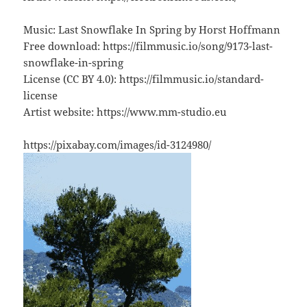
Music: Last Snowflake In Spring by Horst Hoffmann
Free download: https://filmmusic.io/song/9173-last-
snowflake-in-spring
License (CC BY 4.0): https://filmmusic.io/standard-
license
Artist website: https://www.mm-studio.eu
https://pixabay.com/images/id-3124980/