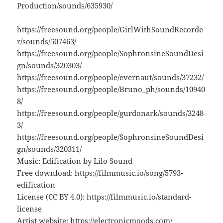
Production/sounds/635930/
https://freesound.org/people/GirlWithSoundRecorde
r/sounds/507463/
https://freesound.org/people/SophronsineSoundDesi
gn/sounds/320303/
https://freesound.org/people/evernaut/sounds/37232/
https://freesound.org/people/Bruno_ph/sounds/10940
8/
https://freesound.org/people/gurdonark/sounds/3248
3/
https://freesound.org/people/SophronsineSoundDesi
gn/sounds/320311/
Music: Edification by Lilo Sound
Free download: https://filmmusic.io/song/5793-
edification
License (CC BY 4.0): https://filmmusic.io/standard-
license
Artist website: https://electronicmoods.com/