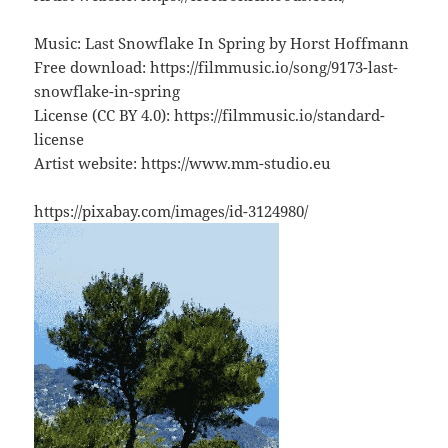
Music: Last Snowflake In Spring by Horst Hoffmann
Free download: https://filmmusic.io/song/9173-last-
snowflake-in-spring
License (CC BY 4.0): https://filmmusic.io/standard-
license
Artist website: https://www.mm-studio.eu
https://pixabay.com/images/id-3124980/