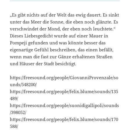
„Es gibt nichts auf der Welt das ewig dauert. Es sinkt
unter das Meer die Sonne, die eben noch glänzte. Es
verschwindet der Mond, der eben noch leuchtete.“
Dieses Liebesgedicht wurde auf einer Mauer in
Pompeji gefunden und was könnte besser das
eigenartige Gefühl beschreiben, das einen befällt,
wenn man die fast zur Gänze erhaltenen Straßen
und Häuser der Stadt besichtigt.
https://freesound.org/people/GiovanniProvenzale/so
unds/548200/
https://freesound.org/people/felix.blume/sounds/135
489/
https://freesound.org/people/suonidigallipoli/sounds
/398052/
https://freesound.org/people/felix.blume/sounds/170
588/