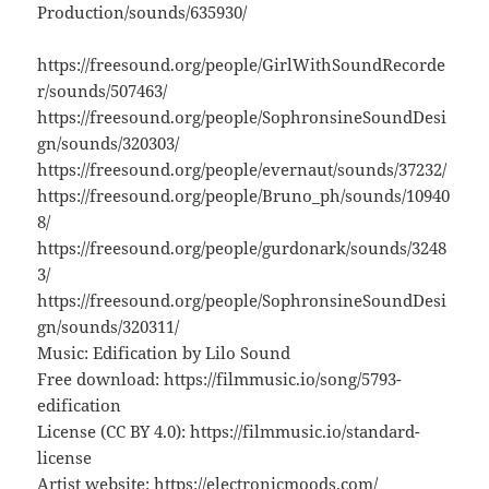
Production/sounds/635930/
https://freesound.org/people/GirlWithSoundRecorde
r/sounds/507463/
https://freesound.org/people/SophronsineSoundDesi
gn/sounds/320303/
https://freesound.org/people/evernaut/sounds/37232/
https://freesound.org/people/Bruno_ph/sounds/10940
8/
https://freesound.org/people/gurdonark/sounds/3248
3/
https://freesound.org/people/SophronsineSoundDesi
gn/sounds/320311/
Music: Edification by Lilo Sound
Free download: https://filmmusic.io/song/5793-
edification
License (CC BY 4.0): https://filmmusic.io/standard-
license
Artist website: https://electronicmoods.com/