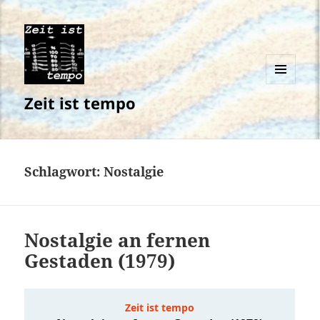
MENÜ
Zeit ist tempo
UND
WIDGETS
Schlagwort:
Nostalgie
Nostalgie an fernen
Gestaden (1979)