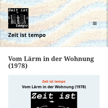
MENÜ
Zeit ist tempo
UND
WIDGETS
Vom Lärm in der Wohnung
(1978)