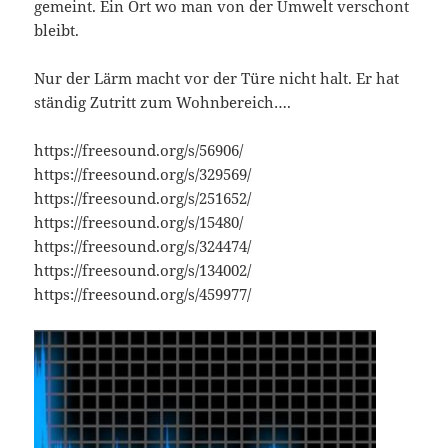
gemeint. Ein Ort wo man von der Umwelt verschont
bleibt.
Nur der Lärm macht vor der Türe nicht halt. Er hat
ständig Zutritt zum Wohnbereich….
https://freesound.org/s/56906/
https://freesound.org/s/329569/
https://freesound.org/s/251652/
https://freesound.org/s/15480/
https://freesound.org/s/324474/
https://freesound.org/s/134002/
https://freesound.org/s/459977/