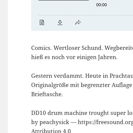
Comics. Wertloser Schund. Wegbereit
hieß es noch vor einigen Jahren.
Gestern verdammt. Heute in Prachtau
Originalgröße mit begrenzter Auflage
Brieftasche.
DD10 drum machine trought super lof
by peachysick — https://freesound.or
Attribution 4.0